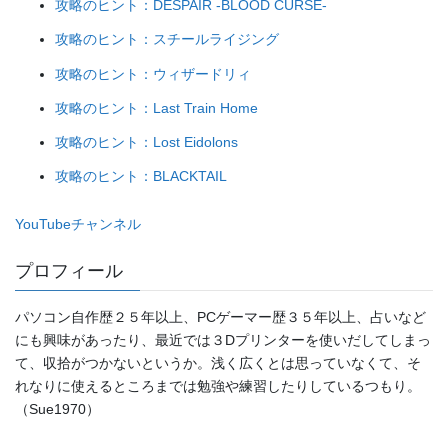
攻略のヒント：DESPAIR -BLOOD CURSE-
攻略のヒント：スチールライジング
攻略のヒント：ウィザードリィ
攻略のヒント：Last Train Home
攻略のヒント：Lost Eidolons
攻略のヒント：BLACKTAIL
YouTubeチャンネル
プロフィール
パソコン自作歴２５年以上、PCゲーマー歴３５年以上、占いなど
にも興味があったり、最近では３Dプリンターを使いだしてしまっ
て、収拾がつかないというか。浅く広くとは思っていなくて、そ
れなりに使えるところまでは勉強や練習したりしているつもり。
（Sue1970）